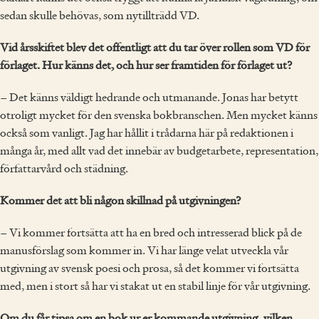
sedan skulle behövas, som nytillträdd VD.
Vid årsskiftet blev det offentligt att du tar över rollen som VD för
förlaget. Hur känns det, och hur ser framtiden för förlaget ut?
– Det känns väldigt hedrande och utmanande. Jonas har betytt
otroligt mycket för den svenska bokbranschen. Men mycket känns
också som vanligt. Jag har hållit i trådarna här på redaktionen i
många år, med allt vad det innebär av budgetarbete, representation,
författarvård och städning.
Kommer det att bli någon skillnad på utgivningen?
– Vi kommer fortsätta att ha en bred och intresserad blick på de
manusförslag som kommer in. Vi har länge velat utveckla vår
utgivning av svensk poesi och prosa, så det kommer vi fortsätta
med, men i stort så har vi stakat ut en stabil linje för vår utgivning.
Om du får tipsa om en bok ur er kommande utgivning, vilken