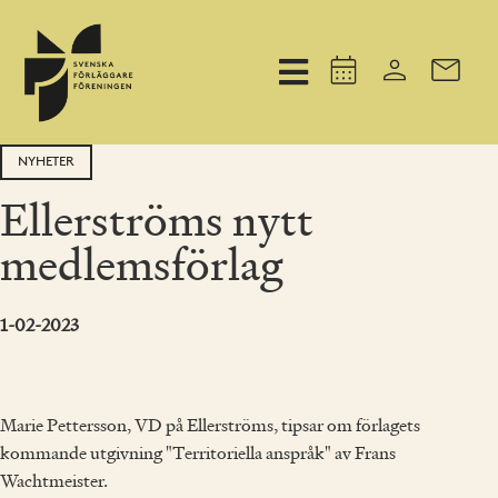
NYHETER
Ellerströms nytt
medlemsförlag
1-02-2023
Marie Pettersson, VD på Ellerströms, tipsar om förlagets
kommande utgivning "Territoriella anspråk" av Frans
Wachtmeister.