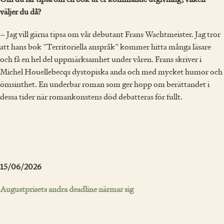
väljer du då?
– Jag vill gärna tipsa om vår debutant Frans Wachtmeister. Jag tror
att hans bok ”Territoriella anspråk” kommer hitta många läsare
och få en hel del uppmärksamhet under våren. Frans skriver i
Michel Houellebecqs dystopiska anda och med mycket humor och
ömsinthet. En underbar roman som ger hopp om berättandet i
dessa tider när romankonstens död debatteras för fullt.
15/06/2026
Augustprisets andra deadline närmar sig