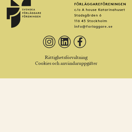
FÖRLÄGGAREFÖRENINGEN
c/o A house Katarinahuset
Stadsgården 6
116 45 Stockholm
info@forlaggare.se
Rättighetsförvaltning
Cookies och användaruppgifter