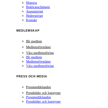
Historia
Bokbranschdagen
Augustpriset
Hederspriset
Kontakt
MEDLEMSKAP
Bli medlem
Medlemsförmåner
Våra medlemsförlag
Bli medlem
Medlemsförmåner
Våra medlemsförlag
PRESS OCH MEDIA
Pressmeddelanden
Pressbilder och logotyper
Pressmeddelanden
Pressbilder och logotyper