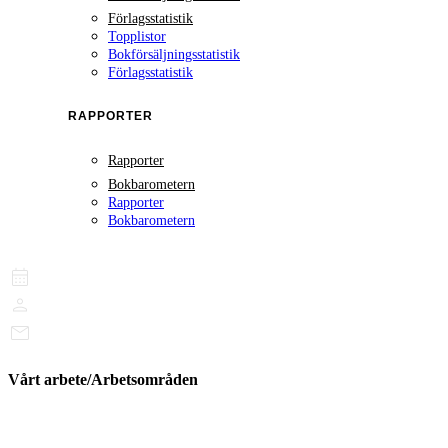
Förlagsstatistik
Topplistor
Bokförsäljningsstatistik
Förlagsstatistik
RAPPORTER
Rapporter
Bokbarometern
Rapporter
Bokbarometern
Vårt arbete/Arbetsområden