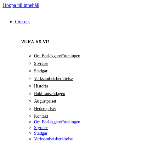
Hoppa till innehåll
Om oss
VILKA ÄR VI?
Om Förläggareföreningen
Styrelse
Stadgar
Verksamhetsberättelse
Historia
Bokbranschdagen
Augustpriset
Hederspriset
Kontakt
Om Förläggareföreningen
Styrelse
Stadgar
Verksamhetsberättelse