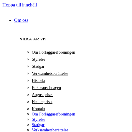
Hoppa till innehåll
Om oss
VILKA ÄR VI?
Om Förläggareföreningen
Styrelse
Stadgar
Verksamhetsberättelse
Historia
Bokbranschdagen
Augustpriset
Hederspriset
Kontakt
Om Förläggareföreningen
Styrelse
Stadgar
Verksamhetsberättelse