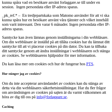
kunna spåra vad en besökare använt forlaggare.se till under en
session. Ingen persondata eller IP-adress sparas.
_pk_ref.* – En tredjepartskaka som Matomo använder för att vi ska
kunna spåra hur en besökare använt våra tjänster och vilket innehåll
som varit intressant. Den varar 6 månader. Ingen persondata eller IP-
adress sparas.
Samtycke kan även lämnas genom inställningarna i din webbläsare. 
Om din webbläsare är inställd på att tillåta cookies har du lämnat ditt 
samtycke till att vi placerar cookies på din dator. Du kan ta tillbaka 
ditt samtycke genom att ändra inställningar i webbläsaren och stänga 
av cookies. Se webbläsarens hjälpsidor för mer information.
Du kan läsa mer om cookies och hur de fungerar hos
PTS
.
Hur stänger jag av cookies?
Om du inte accepterar användandet av cookies kan du stänga av
detta via din webbläsares säkerhetsinställningar. Har du fler frågor
om användningen av cookies på sajten är du varmt välkommen att
höra av dig till oss på
info@forlaggare.se
.
Caching