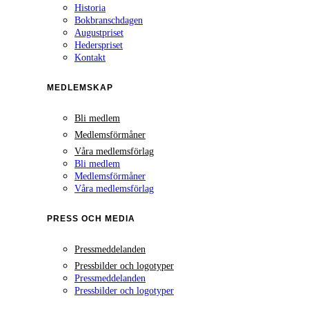
Historia
Bokbranschdagen
Augustpriset
Hederspriset
Kontakt
MEDLEMSKAP
Bli medlem
Medlemsförmåner
Våra medlemsförlag
Bli medlem
Medlemsförmåner
Våra medlemsförlag
PRESS OCH MEDIA
Pressmeddelanden
Pressbilder och logotyper
Pressmeddelanden
Pressbilder och logotyper