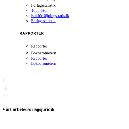
Förlagsstatistik
Topplistor
Bokförsäljningsstatistik
Förlagsstatistik
RAPPORTER
Rapporter
Bokbarometern
Rapporter
Bokbarometern
Vårt arbete/Förlagsjuridik