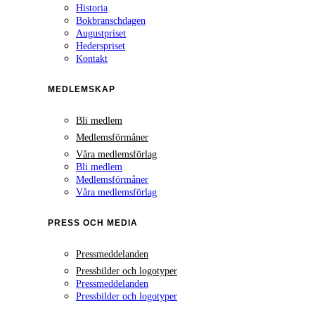
Historia
Bokbranschdagen
Augustpriset
Hederspriset
Kontakt
MEDLEMSKAP
Bli medlem
Medlemsförmåner
Våra medlemsförlag
Bli medlem
Medlemsförmåner
Våra medlemsförlag
PRESS OCH MEDIA
Pressmeddelanden
Pressbilder och logotyper
Pressmeddelanden
Pressbilder och logotyper