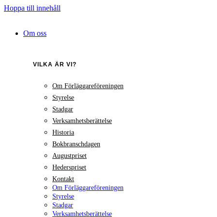
Hoppa till innehåll
Om oss
VILKA ÄR VI?
Om Förläggareföreningen
Styrelse
Stadgar
Verksamhetsberättelse
Historia
Bokbranschdagen
Augustpriset
Hederspriset
Kontakt
Om Förläggareföreningen
Styrelse
Stadgar
Verksamhetsberättelse