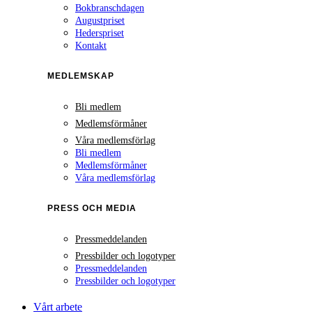
Bokbranschdagen
Augustpriset
Hederspriset
Kontakt
MEDLEMSKAP
Bli medlem
Medlemsförmåner
Våra medlemsförlag
Bli medlem
Medlemsförmåner
Våra medlemsförlag
PRESS OCH MEDIA
Pressmeddelanden
Pressbilder och logotyper
Pressmeddelanden
Pressbilder och logotyper
Vårt arbete