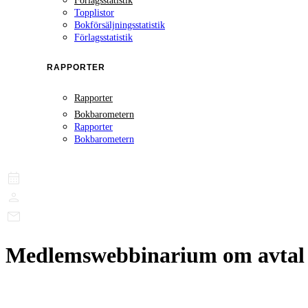
Förlagsstatistik
Topplistor
Bokförsäljningsstatistik
Förlagsstatistik
RAPPORTER
Rapporter
Bokbarometern
Rapporter
Bokbarometern
Medlemswebbinarium om avtal 