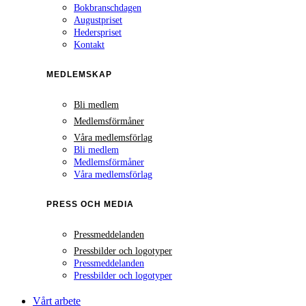
Bokbranschdagen
Augustpriset
Hederspriset
Kontakt
MEDLEMSKAP
Bli medlem
Medlemsförmåner
Våra medlemsförlag
Bli medlem
Medlemsförmåner
Våra medlemsförlag
PRESS OCH MEDIA
Pressmeddelanden
Pressbilder och logotyper
Pressmeddelanden
Pressbilder och logotyper
Vårt arbete