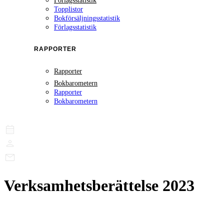
Förlagsstatistik
Topplistor
Bokförsäljningsstatistik
Förlagsstatistik
RAPPORTER
Rapporter
Bokbarometern
Rapporter
Bokbarometern
Verksamhetsberättelse 2023