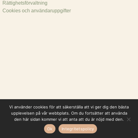
Rättighetsförvaltning
Cookies och användaruppgifter
Vi använder cookies för att säkerställa att vi ger dig den bästa
upplevelsen på vår webbplats. Om du fortsätter att använda
den här sidan kommer vi att anta att du är nöjd med den.
Ok
Integritetspolicy