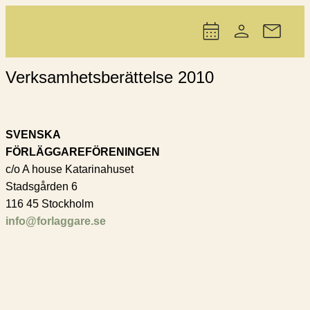
Verksamhetsberättelse 2010
SVENSKA
FÖRLÄGGAREFÖRENINGEN
c/o A house Katarinahuset
Stadsgården 6
116 45 Stockholm
info@forlaggare.se