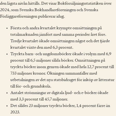
den lägsta nivån hittills. Det visar Bokförsäljningsstatistiken över
2024, som Svenska Bokhandlareföreningen och Svenska
Förläggareföreningen publicerar idag.
Första och andra kvartalet krympte omsättningen på
totalmarknaden jämfört med samma perioder året före.
Tredje kvartalet ökade omsättningen något och det fjärde
kvartalet växte den med 6,3 procent.
Tryckta barn- och ungdomsböcker ökade i volym med 6,9
procent till 6,5 miljoner sålda böcker. Omsättningen på
tryckta böcker inom genren ökade med hela 12,7 procent till
733 miljoner kronor. Ökningen sammanfaller med
utbetalningen av det nya statsbidraget för inköp av litteratur
till för- och grundskola.
Antalet strömningar av digitala ljud- och e-böcker ökade
med 3,3 procent till 45,7 miljoner.
Det såldes 23 miljoner tryckta böcker, 1,4 procent färre än
2023.