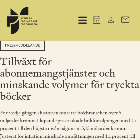
PRESSMEDDELANDE
Tillväxt för
abonnemangstjänster och
minskande volymer för tryckta
böcker
För tredje gången i historien omsatte bokbranschen över 5
miljarder kronor. I löpande priser ökade bokförsäljningen med 1,7
procent till den högsta nivån någonsin, 5,15 miljarder kronor.
Justerat för inflation minskade omsättningen med 1,1 procent till