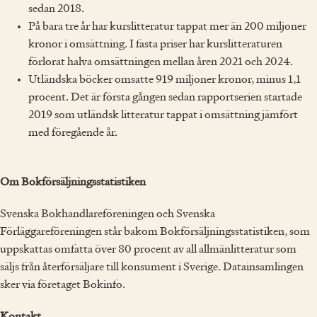
sedan 2018.
På bara tre år har kurslitteratur tappat mer än 200 miljoner
kronor i omsättning. I fasta priser har kurslitteraturen
förlorat halva omsättningen mellan åren 2021 och 2024.
Utländska böcker omsatte 919 miljoner kronor, minus 1,1
procent. Det är första gången sedan rapportserien startade
2019 som utländsk litteratur tappat i omsättning jämfört
med föregående år.
Om Bokförsäljningsstatistiken
Svenska Bokhandlareföreningen och Svenska
Förläggareföreningen står bakom Bokförsäljningsstatistiken, som
uppskattas omfatta över 80 procent av all allmänlitteratur som
säljs från återförsäljare till konsument i Sverige. Datainsamlingen
sker via företaget Bokinfo.
Kontakt