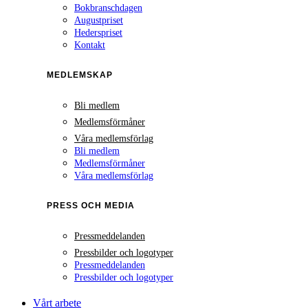
Bokbranschdagen
Augustpriset
Hederspriset
Kontakt
MEDLEMSKAP
Bli medlem
Medlemsförmåner
Våra medlemsförlag
Bli medlem
Medlemsförmåner
Våra medlemsförlag
PRESS OCH MEDIA
Pressmeddelanden
Pressbilder och logotyper
Pressmeddelanden
Pressbilder och logotyper
Vårt arbete