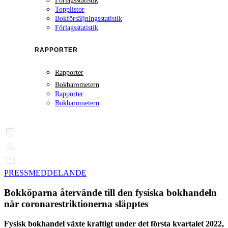
Förlagsstatistik
Topplistor
Bokförsäljningsstatistik
Förlagsstatistik
RAPPORTER
Rapporter
Bokbarometern
Rapporter
Bokbarometern
PRESSMEDDELANDE
Bokköparna återvände till den fysiska bokhandeln
när coronarestriktionerna släpptes
Fysisk bokhandel växte kraftigt under det första kvartalet 2022,