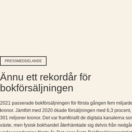
PRESSMEDDELANDE
Ännu ett rekordår för
bokförsäljningen
2021 passerade bokförsäljningen för första gången fem miljard
kronor. Jämfört med 2020 ökade försäljningen med 6,3 procent, 
301 miljoner kronor. Det var framförallt de digitala kanalerna s
växte, men fysisk bokhandel återhämtade sig delvis från nedg