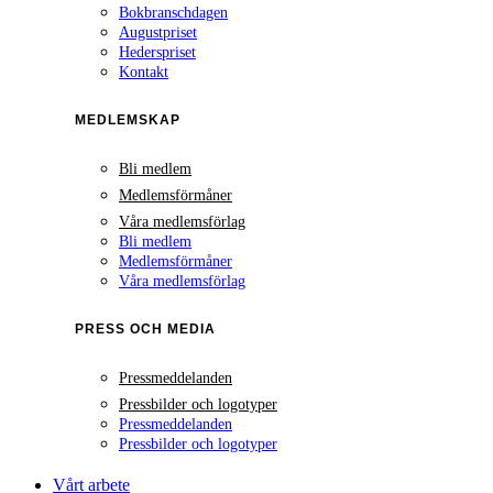
Bokbranschdagen
Augustpriset
Hederspriset
Kontakt
MEDLEMSKAP
Bli medlem
Medlemsförmåner
Våra medlemsförlag
Bli medlem
Medlemsförmåner
Våra medlemsförlag
PRESS OCH MEDIA
Pressmeddelanden
Pressbilder och logotyper
Pressmeddelanden
Pressbilder och logotyper
Vårt arbete