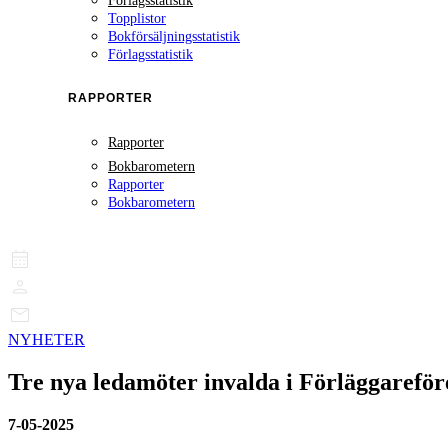
Förlagsstatistik
Topplistor
Bokförsäljningsstatistik
Förlagsstatistik
RAPPORTER
Rapporter
Bokbarometern
Rapporter
Bokbarometern
NYHETER
Tre nya ledamöter invalda i Förläggareför
7-05-2025