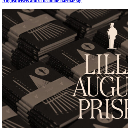
Augustprisets andra deadline närmar sig