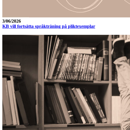
3/06/2026
KB vill fortsätta språkträning på pliktexemplar