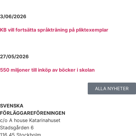
3/06/2026
KB vill fortsätta språkträning på pliktexemplar
27/05/2026
550 miljoner till inköp av böcker i skolan
ALLA NYHETER
SVENSKA
FÖRLÄGGAREFÖRENINGEN
c/o A house Katarinahuset
Stadsgården 6
116 45 Stockholm