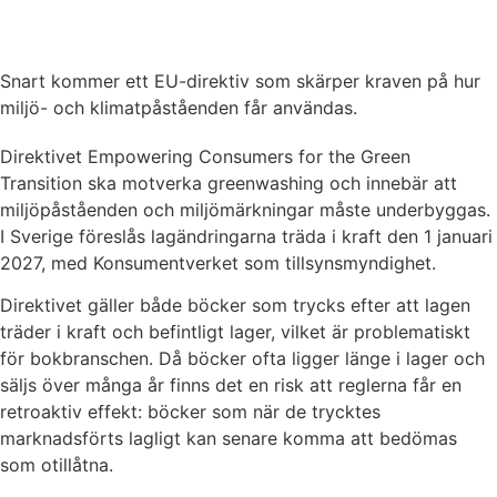
Snart kommer ett EU-direktiv som skärper kraven på hur
miljö- och klimatpåståenden får användas.
Direktivet Empowering Consumers for the Green
Transition ska motverka greenwashing och innebär att
miljöpåståenden och miljömärkningar måste underbyggas.
I Sverige föreslås lagändringarna träda i kraft den 1 januari
2027, med Konsumentverket som tillsynsmyndighet.
Direktivet gäller både böcker som trycks efter att lagen
träder i kraft och befintligt lager, vilket är problematiskt
för bokbranschen. Då böcker ofta ligger länge i lager och
säljs över många år finns det en risk att reglerna får en
retroaktiv effekt: böcker som när de trycktes
marknadsförts lagligt kan senare komma att bedömas
som otillåtna.