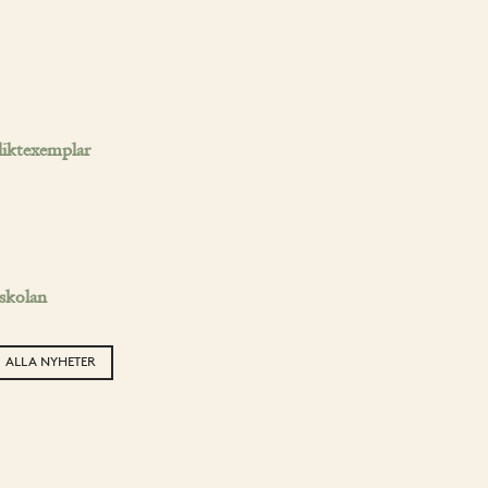
pliktexemplar
 skolan
ALLA NYHETER