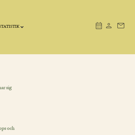
TATISTIK
ar sig
ops och