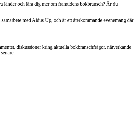
dra länder och lära dig mer om framtidens bokbransch? Är du
) i samarbete med Aldus Up, och är ett återkommande evenemang där
ntet, diskussioner kring aktuella bokbranschfrågor, nätverkande
 senare.