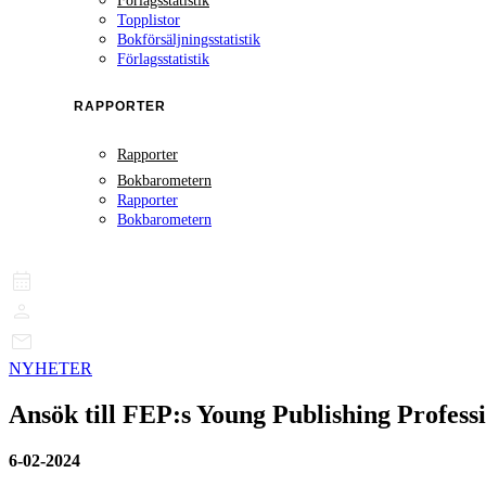
Förlagsstatistik
Topplistor
Bokförsäljningsstatistik
Förlagsstatistik
RAPPORTER
Rapporter
Bokbarometern
Rapporter
Bokbarometern
NYHETER
Ansök till FEP:s Young Publishing Professi
6-02-2024