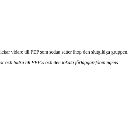
ckar vidare till FEP som sedan sätter ihop den slutgiltiga gruppen.
or och bidra till FEP:s och den lokala förläggareföreningens