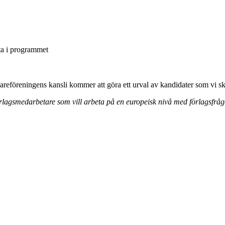
ta i programmet
areföreningens kansli kommer att göra ett urval av kandidater som vi ski
örlagsmedarbetare som vill arbeta på en europeisk nivå med förlagsfråg