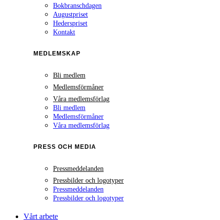
Bokbranschdagen
Augustpriset
Hederspriset
Kontakt
MEDLEMSKAP
Bli medlem
Medlemsförmåner
Våra medlemsförlag
Bli medlem
Medlemsförmåner
Våra medlemsförlag
PRESS OCH MEDIA
Pressmeddelanden
Pressbilder och logotyper
Pressmeddelanden
Pressbilder och logotyper
Vårt arbete