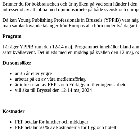
Brinner du för bokbranschen och är nyfiken på vad som händer i den 
intresserad av att jobba med opinionsarbete på både svensk och europ
Då kan Young Publishing Professionals in Brussels (YPPiB) vara någ
man samlar lovande talanger från Europas alla hörn under två dagar i 
Program
I år äger YPPiB rum den 12-14 maj. Programmet innehåller bland an
samt kvällsevent. Det inleds med en middag på kvällen den 12 maj, o
Du som söker
är 35 år eller yngre
arbetar på ett av våra medlemsförlag
är intresserad av FEP:s och Förläggareföreningens arbete
vill åka till Bryssel den 12-14 maj 2024
Kostnader
FEP betalar för luncher och middagar
FEP betalar 50 % av kostnaderna för flyg och hotell