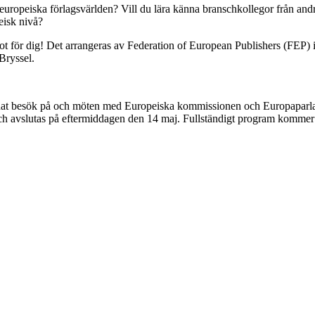
europeiska förlagsvärlden? Vill du lära känna branschkollegor från an
eisk nivå?
ot för dig! Det arrangeras av Federation of European Publishers (FEP
Bryssel.
nat besök på och möten med Europeiska kommissionen och Europaparlame
ch avslutas på eftermiddagen den 14 maj. Fullständigt program kommer