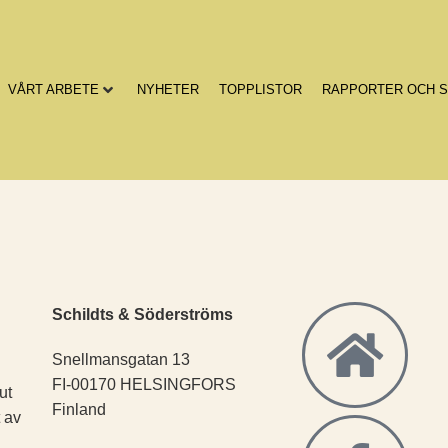
VÅRT ARBETE
NYHETER
TOPPLISTOR
RAPPORTER OCH S
Schildts & Söderströms
Snellmansgatan 13
FI-00170 HELSINGFORS
ut
Finland
t av