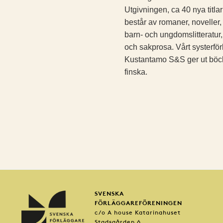
Utgivningen, ca 40 nya titlar
består av romaner, noveller, 
barn- och ungdomslitteratur
och sakprosa. Vårt systerför
Kustantamo S&S ger ut böc
finska.
SVENSKA
FÖRLÄGGAREFÖRENINGEN
c/o A house Katarinahuset
Stadsgården 6