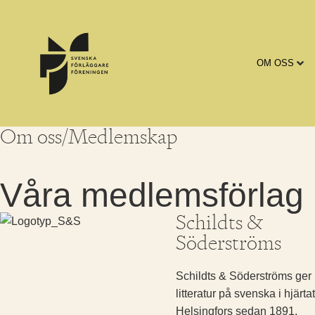
OM OSS
Om oss/Medlemskap
Våra medlemsförlag
Schildts &
Söderströms
Schildts & Söderströms ger 
litteratur på svenska i hjärta
Helsingfors sedan 1891.