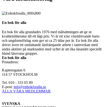
En bok för alla
En bok för alla grundades 1976 med målsättningen att ge ut
kvalitetslitteratur till ett lågt pris. Vi är ett icke vinstdrivande barn-
och ungdomsförlag som ger ut ca 25 titlar per år. En bok för alla
driver även ett omfattande läsfrämjande arbete i samverkan med
andra aktörer på marknaden med syftet är att öka läsandet speciellt
bland läsovana grupper.
En bok för alla
Postadress:
Kaptensgatan 6
114 57 STOCKHOLM
Tel. 010 - 333 05 89
E-post:
info@enbokforalla.se
ALLA VÅRA MEDLEMMAR
SVENSKA