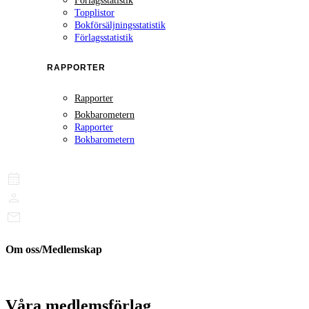
Förlagsstatistik
Topplistor
Bokförsäljningsstatistik
Förlagsstatistik
RAPPORTER
Rapporter
Bokbarometern
Rapporter
Bokbarometern
Om oss/Medlemskap
Våra medlemsförlag