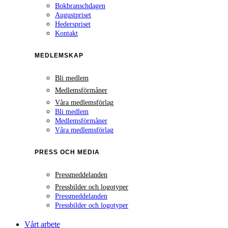
Bokbranschdagen
Augustpriset
Hederspriset
Kontakt
MEDLEMSKAP
Bli medlem
Medlemsförmåner
Våra medlemsförlag
Bli medlem
Medlemsförmåner
Våra medlemsförlag
PRESS OCH MEDIA
Pressmeddelanden
Pressbilder och logotyper
Pressmeddelanden
Pressbilder och logotyper
Vårt arbete