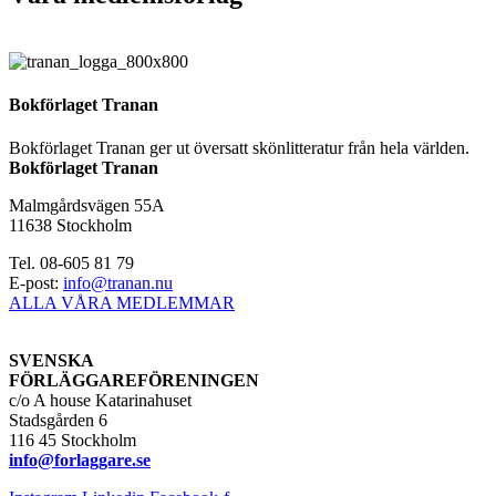
Bokförlaget Tranan
Bokförlaget Tranan ger ut översatt skönlitteratur från hela världen.
Bokförlaget Tranan
Malmgårdsvägen 55A
11638 Stockholm
Tel. 08-605 81 79
E-post:
info@tranan.nu
ALLA VÅRA MEDLEMMAR
SVENSKA
FÖRLÄGGAREFÖRENINGEN
c/o A house Katarinahuset
Stadsgården 6
116 45 Stockholm
info@forlaggare.se