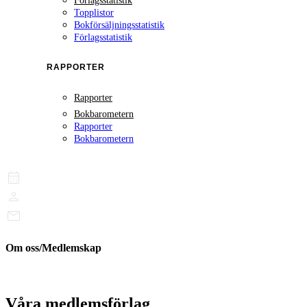
Förlagsstatistik
Topplistor
Bokförsäljningsstatistik
Förlagsstatistik
RAPPORTER
Rapporter
Bokbarometern
Rapporter
Bokbarometern
Om oss/Medlemskap
Våra medlemsförlag