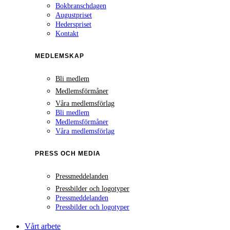
Bokbranschdagen
Augustpriset
Hederspriset
Kontakt
MEDLEMSKAP
Bli medlem
Medlemsförmåner
Våra medlemsförlag
Bli medlem
Medlemsförmåner
Våra medlemsförlag
PRESS OCH MEDIA
Pressmeddelanden
Pressbilder och logotyper
Pressmeddelanden
Pressbilder och logotyper
Vårt arbete