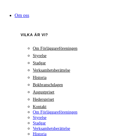
Hoppa
till
Om oss
innehåll
VILKA ÄR VI?
Om Förläggareföreningen
Styrelse
Stadgar
Verksamhetsberättelse
Historia
Bokbranschdagen
Augustpriset
Hederspriset
Kontakt
Om Förläggareföreningen
Styrelse
Stadgar
Verksamhetsberättelse
Historia