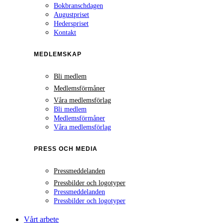
Bokbranschdagen
Augustpriset
Hederspriset
Kontakt
MEDLEMSKAP
Bli medlem
Medlemsförmåner
Våra medlemsförlag
Bli medlem
Medlemsförmåner
Våra medlemsförlag
PRESS OCH MEDIA
Pressmeddelanden
Pressbilder och logotyper
Pressmeddelanden
Pressbilder och logotyper
Vårt arbete