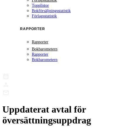
Förlagsstatistik
Topplistor
Bokförsäljningsstatistik
Förlagsstatistik
RAPPORTER
Rapporter
Bokbarometern
Rapporter
Bokbarometern
Uppdaterat avtal för
översättningsuppdrag