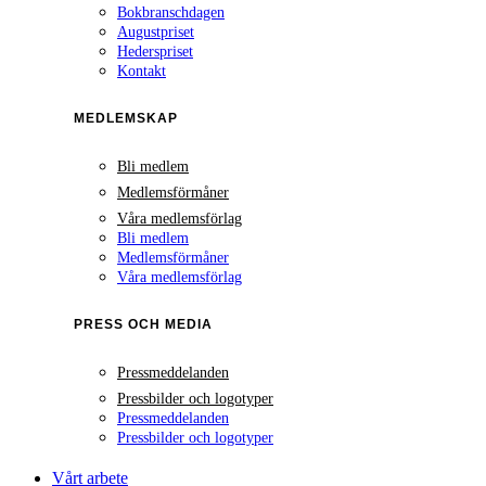
Bokbranschdagen
Augustpriset
Hederspriset
Kontakt
MEDLEMSKAP
Bli medlem
Medlemsförmåner
Våra medlemsförlag
Bli medlem
Medlemsförmåner
Våra medlemsförlag
PRESS OCH MEDIA
Pressmeddelanden
Pressbilder och logotyper
Pressmeddelanden
Pressbilder och logotyper
Vårt arbete