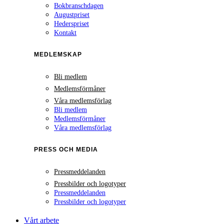
Bokbranschdagen
Augustpriset
Hederspriset
Kontakt
MEDLEMSKAP
Bli medlem
Medlemsförmåner
Våra medlemsförlag
Bli medlem
Medlemsförmåner
Våra medlemsförlag
PRESS OCH MEDIA
Pressmeddelanden
Pressbilder och logotyper
Pressmeddelanden
Pressbilder och logotyper
Vårt arbete