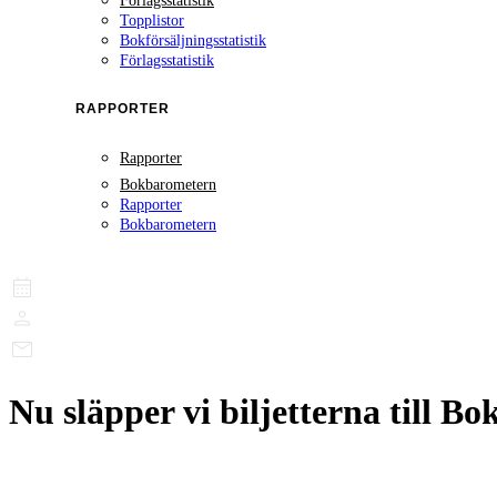
Förlagsstatistik
Topplistor
Bokförsäljningsstatistik
Förlagsstatistik
RAPPORTER
Rapporter
Bokbarometern
Rapporter
Bokbarometern
Nu släpper vi biljetterna till 