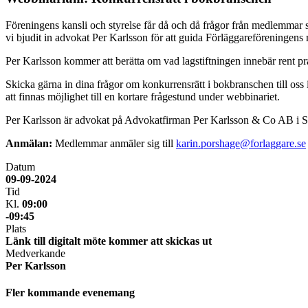
Föreningens kansli och styrelse får då och då frågor från medlemmar so
vi bjudit in advokat Per Karlsson för att guida Förläggareföreninge
Per Karlsson kommer att berätta om vad lagstiftningen innebär rent pr
Skicka gärna in dina frågor om konkurrensrätt i bokbranschen till oss 
att finnas möjlighet till en kortare frågestund under webbinariet.
Per Karlsson är advokat på Advokatfirman Per Karlsson & Co AB i Sto
Anmälan:
Medlemmar anmäler sig till
karin.porshage@forlaggare.se
Datum
09-09-2024
Tid
Kl.
09:00
-09:45
Plats
Länk till digitalt möte kommer att skickas ut
Medverkande
Per Karlsson
Fler kommande evenemang