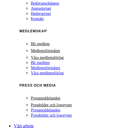
Bokbranschdagen
Augustpriset
Hederspriset
Kontakt
MEDLEMSKAP
Bli medlem
Medlemsförmåner
Våra medlemsförlag
Bli medlem
Medlemsförmåner
Våra medlemsförlag
PRESS OCH MEDIA
Pressmeddelanden
Pressbilder och logotyper
Pressmeddelanden
Pressbilder och logotyper
Vårt arbete