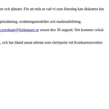
r och tjänster. För att reda ut vad vi som förening kan diskutera har
prissättning, ersättningsmodeller och marknadsföring.
n.porshage@forlaggare.se
senast den 30 augusti. Det kommer också
och har bland annat arbetat som chefsjurist vid Konkurrensverket.