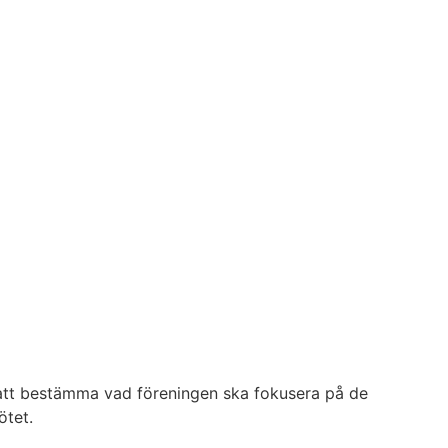
 att bestämma vad föreningen ska fokusera på de
ötet.