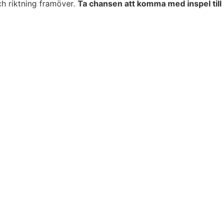
ch riktning framöver.
Ta chansen att komma med inspel till