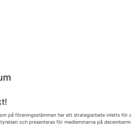
rum
t!
om på föreningsstämman har ett strategiarbete inletts för
 styrelsen och presenteras för medlemmarna på decemberm