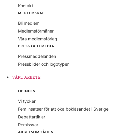
Kontakt
MEDLEMSKAP
Bli medlem
Medlemsförmåner
Våra medlemsförlag
PRESS OCH MEDIA
Pressmeddelanden
Pressbilder och logotyper
VÅRT ARBETE
OPINION
Vi tycker
Fem insatser för att öka bokläsandet i Sverige
Debattartiklar
Remissvar
ARBETSOMRÅDEN