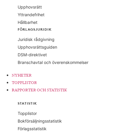
Upphovsrätt
Yttrandefrihet
Hållbarhet
FÖRLAGSJURIDIK
Juridisk rådgivning
Upphovsrättsguiden
DSM-direktivet
Branschavtal och överenskommelser
NYHETER
TOPPLISTOR
RAPPORTER OCH STATISTIK
STATISTIK
Topplistor
Bokförsäljningsstatistik
Förlagsstatistik