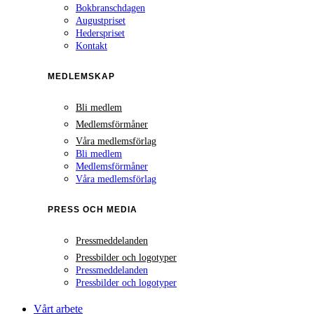
Bokbranschdagen
Augustpriset
Hederspriset
Kontakt
MEDLEMSKAP
Bli medlem
Medlemsförmåner
Våra medlemsförlag
Bli medlem
Medlemsförmåner
Våra medlemsförlag
PRESS OCH MEDIA
Pressmeddelanden
Pressbilder och logotyper
Pressmeddelanden
Pressbilder och logotyper
Vårt arbete