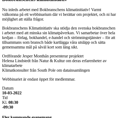
Nu inleds arbetet med Bokbranschens klimatinitiativ! Varmt
välkomna på ett webbinarium där vi berättar om projektet, och ni har
möjlighet att ställa frågor.
Bokbranschens Klimatinitiativ ska stödja den svenska bokbranschen
i arbetet med att minska sin klimatpåverkan. Vi samarbetar över hela
kedjan – förlag, bokhandel, e-handel och strömningstjänster – för att
tillsammans som bransch både kartlägga våra utsläpp och sätta
gemensamma mål på såväl kort som lång sikt.
Ordförande Jesper Monthán presenterar projektet
Helena Lindstedt från Natur & Kultur om deras erfarenheter av
klimatarbete
Klimatkonsulter från South Pole om datainsamlingen
Webbinariet är endast öppet för medlemmar.
Datum
10-03-2022
Tid
Kl.
08:30
-09:30
Fler kommande evenemang