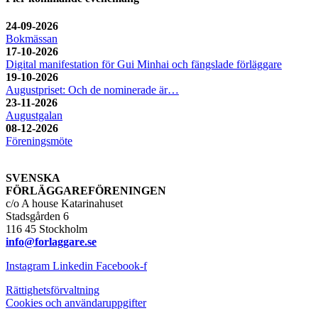
24-09-2026
Bokmässan
17-10-2026
Digital manifestation för Gui Minhai och fängslade förläggare
19-10-2026
Augustpriset: Och de nominerade är…
23-11-2026
Augustgalan
08-12-2026
Föreningsmöte
SVENSKA
FÖRLÄGGAREFÖRENINGEN
c/o A house Katarinahuset
Stadsgården 6
116 45 Stockholm
info@forlaggare.se
Instagram
Linkedin
Facebook-f
Rättighetsförvaltning
Cookies och användaruppgifter