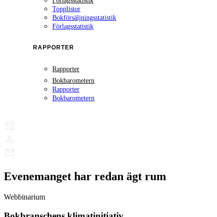
Förlagsstatistik
Topplistor
Bokförsäljningsstatistik
Förlagsstatistik
RAPPORTER
Rapporter
Bokbarometern
Rapporter
Bokbarometern
Evenemanget har redan ägt rum
Webbinarium
Bokbranschens klimatinitiativ