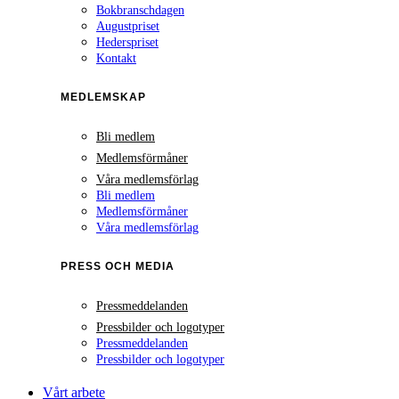
Bokbranschdagen
Augustpriset
Hederspriset
Kontakt
MEDLEMSKAP
Bli medlem
Medlemsförmåner
Våra medlemsförlag
Bli medlem
Medlemsförmåner
Våra medlemsförlag
PRESS OCH MEDIA
Pressmeddelanden
Pressbilder och logotyper
Pressmeddelanden
Pressbilder och logotyper
Vårt arbete