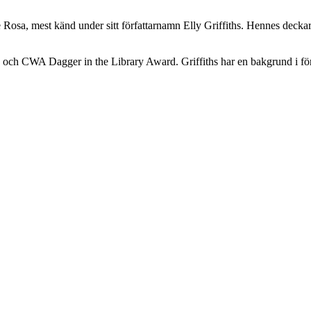
 Rosa, mest känd under sitt författarnamn Elly Griffiths. Hennes decka
ard och CWA Dagger in the Library Award. Griffiths har en bakgrund i 