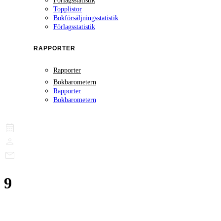
Förlagsstatistik
Topplistor
Bokförsäljningsstatistik
Förlagsstatistik
RAPPORTER
Rapporter
Bokbarometern
Rapporter
Bokbarometern
9