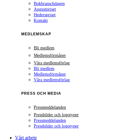
Bokbranschdagen
Augustpriset
Hederspriset
Kontakt
MEDLEMSKAP
Bli medlem
Medlemsförmåner
Våra medlemsförlag
Bli medlem
Medlemsförmåner
Våra medlemsförlag
PRESS OCH MEDIA
Pressmeddelanden
Pressbilder och logotyper
Pressmeddelanden
Pressbilder och logotyper
Vårt arbete