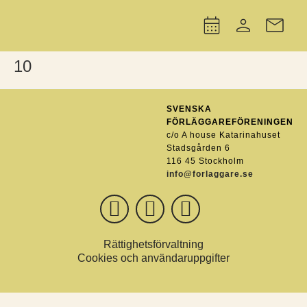
10
SVENSKA
FÖRLÄGGAREFÖRENINGEN
c/o A house Katarinahuset
Stadsgården 6
116 45 Stockholm
info@forlaggare.se
Rättighetsförvaltning
Cookies och användaruppgifter