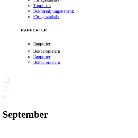
Förlagsstatistik
Topplistor
Bokförsäljningsstatistik
Förlagsstatistik
RAPPORTER
Rapporter
Bokbarometern
Rapporter
Bokbarometern
September