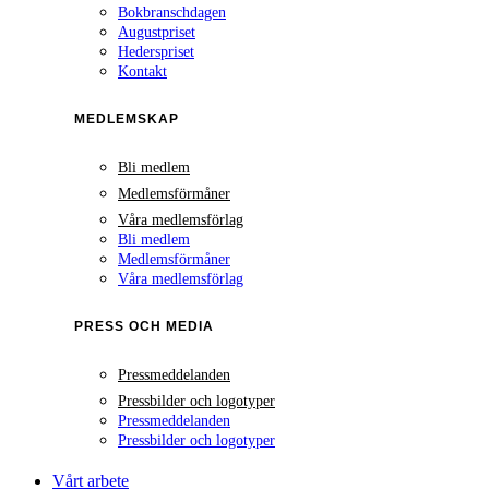
Bokbranschdagen
Augustpriset
Hederspriset
Kontakt
MEDLEMSKAP
Bli medlem
Medlemsförmåner
Våra medlemsförlag
Bli medlem
Medlemsförmåner
Våra medlemsförlag
PRESS OCH MEDIA
Pressmeddelanden
Pressbilder och logotyper
Pressmeddelanden
Pressbilder och logotyper
Vårt arbete