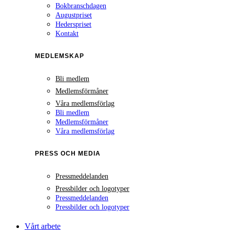
Bokbranschdagen
Augustpriset
Hederspriset
Kontakt
MEDLEMSKAP
Bli medlem
Medlemsförmåner
Våra medlemsförlag
Bli medlem
Medlemsförmåner
Våra medlemsförlag
PRESS OCH MEDIA
Pressmeddelanden
Pressbilder och logotyper
Pressmeddelanden
Pressbilder och logotyper
Vårt arbete