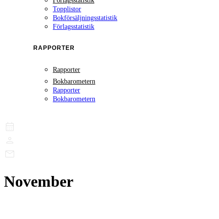
Förlagsstatistik
Topplistor
Bokförsäljningsstatistik
Förlagsstatistik
RAPPORTER
Rapporter
Bokbarometern
Rapporter
Bokbarometern
November