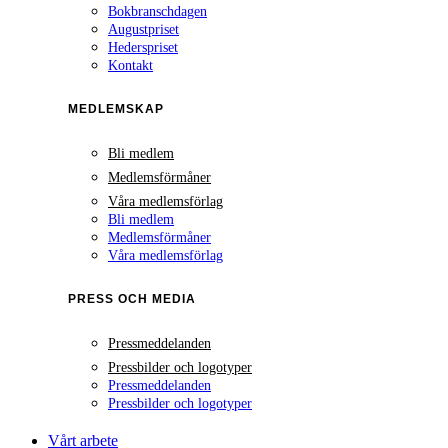
Bokbranschdagen
Augustpriset
Hederspriset
Kontakt
MEDLEMSKAP
Bli medlem
Medlemsförmåner
Våra medlemsförlag
Bli medlem
Medlemsförmåner
Våra medlemsförlag
PRESS OCH MEDIA
Pressmeddelanden
Pressbilder och logotyper
Pressmeddelanden
Pressbilder och logotyper
Vårt arbete