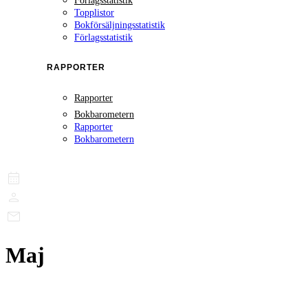
Förlagsstatistik
Topplistor
Bokförsäljningsstatistik
Förlagsstatistik
RAPPORTER
Rapporter
Bokbarometern
Rapporter
Bokbarometern
Maj