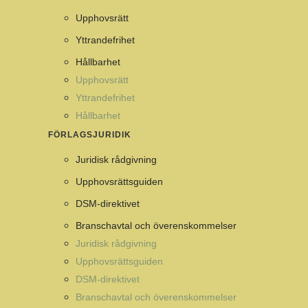
Upphovsrätt
Yttrandefrihet
Hållbarhet
Upphovsrätt
Yttrandefrihet
Hållbarhet
FÖRLAGSJURIDIK
Juridisk rådgivning
Upphovsrättsguiden
DSM-direktivet
Branschavtal och överenskommelser
Juridisk rådgivning
Upphovsrättsguiden
DSM-direktivet
Branschavtal och överenskommelser