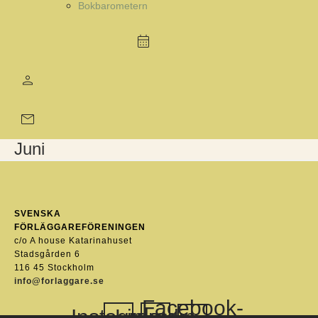
Bokbarometern
Juni
SVENSKA
FÖRLÄGGAREFÖRENINGEN
c/o A house Katarinahuset
Stadsgården 6
116 45 Stockholm
info@forlaggare.se
Facebook-
Instagram
Linkedin