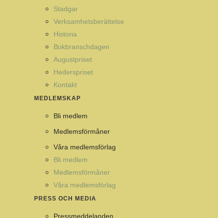
Stadgar
Verksamhetsberättelse
Historia
Bokbranschdagen
Augustpriset
Hederspriset
Kontakt
MEDLEMSKAP
Bli medlem
Medlemsförmåner
Våra medlemsförlag
Bli medlem
Medlemsförmåner
Våra medlemsförlag
PRESS OCH MEDIA
Pressmeddelanden