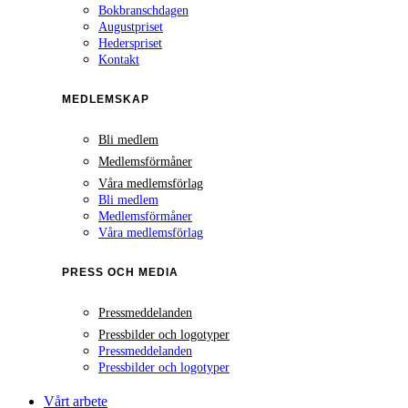
Bokbranschdagen
Augustpriset
Hederspriset
Kontakt
MEDLEMSKAP
Bli medlem
Medlemsförmåner
Våra medlemsförlag
Bli medlem
Medlemsförmåner
Våra medlemsförlag
PRESS OCH MEDIA
Pressmeddelanden
Pressbilder och logotyper
Pressmeddelanden
Pressbilder och logotyper
Vårt arbete