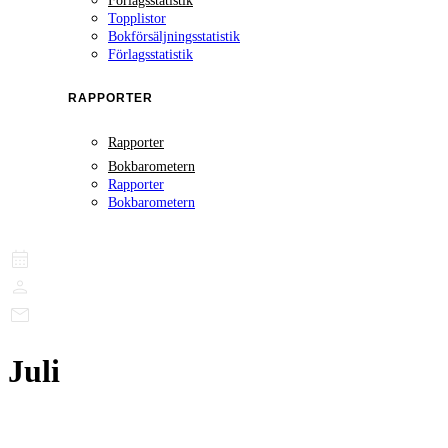
Förlagsstatistik
Topplistor
Bokförsäljningsstatistik
Förlagsstatistik
RAPPORTER
Rapporter
Bokbarometern
Rapporter
Bokbarometern
Juli