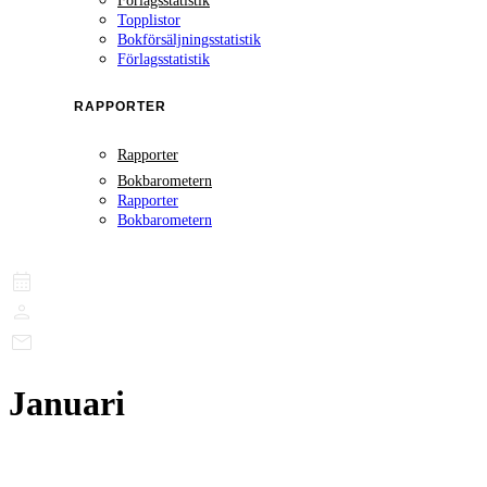
Förlagsstatistik
Topplistor
Bokförsäljningsstatistik
Förlagsstatistik
RAPPORTER
Rapporter
Bokbarometern
Rapporter
Bokbarometern
Januari