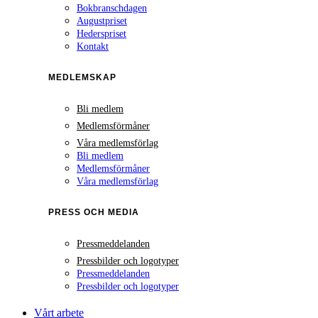
Bokbranschdagen
Augustpriset
Hederspriset
Kontakt
MEDLEMSKAP
Bli medlem
Medlemsförmåner
Våra medlemsförlag
Bli medlem
Medlemsförmåner
Våra medlemsförlag
PRESS OCH MEDIA
Pressmeddelanden
Pressbilder och logotyper
Pressmeddelanden
Pressbilder och logotyper
Vårt arbete