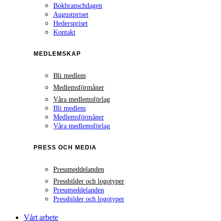
Bokbranschdagen
Augustpriset
Hederspriset
Kontakt
MEDLEMSKAP
Bli medlem
Medlemsförmåner
Våra medlemsförlag
Bli medlem
Medlemsförmåner
Våra medlemsförlag
PRESS OCH MEDIA
Pressmeddelanden
Pressbilder och logotyper
Pressmeddelanden
Pressbilder och logotyper
Vårt arbete