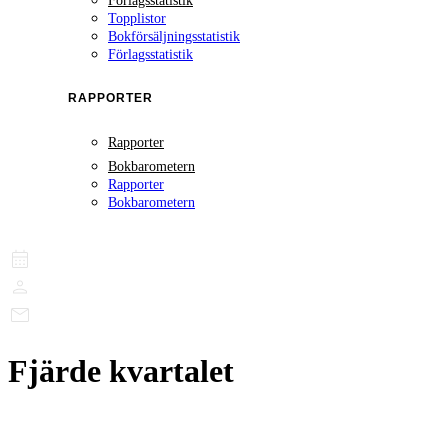
Förlagsstatistik
Topplistor
Bokförsäljningsstatistik
Förlagsstatistik
RAPPORTER
Rapporter
Bokbarometern
Rapporter
Bokbarometern
Fjärde kvartalet