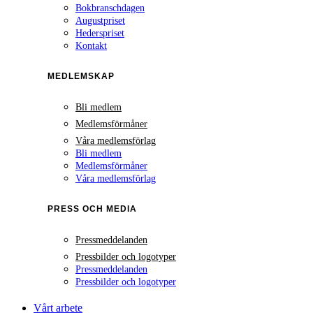
Bokbranschdagen
Augustpriset
Hederspriset
Kontakt
MEDLEMSKAP
Bli medlem
Medlemsförmåner
Våra medlemsförlag
Bli medlem
Medlemsförmåner
Våra medlemsförlag
PRESS OCH MEDIA
Pressmeddelanden
Pressbilder och logotyper
Pressmeddelanden
Pressbilder och logotyper
Vårt arbete