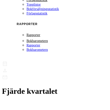
Förlagsstatistik
Topplistor
Bokförsäljningsstatistik
Förlagsstatistik
RAPPORTER
Rapporter
Bokbarometern
Rapporter
Bokbarometern
Fjärde kvartalet