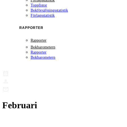
Förlagsstatistik
Topplistor
Bokförsäljningsstatistik
Förlagsstatistik
RAPPORTER
Rapporter
Bokbarometern
Rapporter
Bokbarometern
Februari