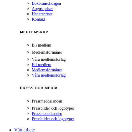
Bokbranschdagen
Augustpriset
Hederspriset
Kontakt
MEDLEMSKAP
Bli medlem
Medlemsförmåner
Våra medlemsförlag
Bli medlem
Medlemsförmåner
Våra medlemsförlag
PRESS OCH MEDIA
Pressmeddelanden
Pressbilder och logotyper
Pressmeddelanden
Pressbilder och logotyper
Vårt arbete