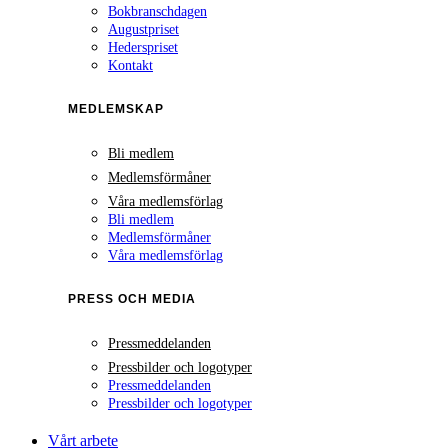
Bokbranschdagen
Augustpriset
Hederspriset
Kontakt
MEDLEMSKAP
Bli medlem
Medlemsförmåner
Våra medlemsförlag
Bli medlem
Medlemsförmåner
Våra medlemsförlag
PRESS OCH MEDIA
Pressmeddelanden
Pressbilder och logotyper
Pressmeddelanden
Pressbilder och logotyper
Vårt arbete