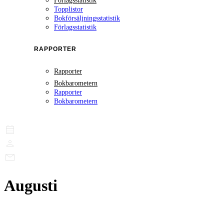
Förlagsstatistik
Topplistor
Bokförsäljningsstatistik
Förlagsstatistik
RAPPORTER
Rapporter
Bokbarometern
Rapporter
Bokbarometern
Augusti