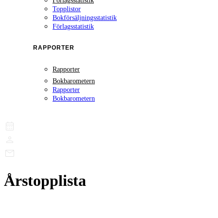
Förlagsstatistik
Topplistor
Bokförsäljningsstatistik
Förlagsstatistik
RAPPORTER
Rapporter
Bokbarometern
Rapporter
Bokbarometern
Årstopplista