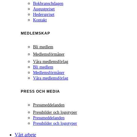
Bokbranschdagen
Augustpriset
Hederspriset
Kontakt
MEDLEMSKAP
Bli medlem
Medlemsförmåner
Våra medlemsförlag
Bli medlem
Medlemsförmåner
Våra medlemsförlag
PRESS OCH MEDIA
Pressmeddelanden
Pressbilder och logotyper
Pressmeddelanden
Pressbilder och logotyper
Vårt arbete