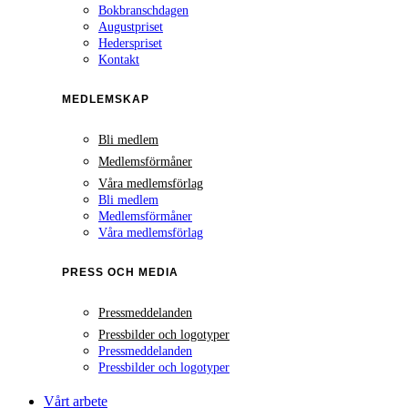
Bokbranschdagen
Augustpriset
Hederspriset
Kontakt
MEDLEMSKAP
Bli medlem
Medlemsförmåner
Våra medlemsförlag
Bli medlem
Medlemsförmåner
Våra medlemsförlag
PRESS OCH MEDIA
Pressmeddelanden
Pressbilder och logotyper
Pressmeddelanden
Pressbilder och logotyper
Vårt arbete