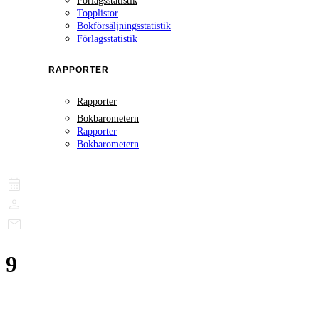
Förlagsstatistik
Topplistor
Bokförsäljningsstatistik
Förlagsstatistik
RAPPORTER
Rapporter
Bokbarometern
Rapporter
Bokbarometern
9