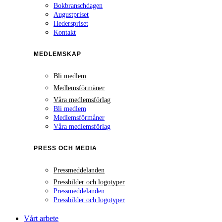
Bokbranschdagen
Augustpriset
Hederspriset
Kontakt
MEDLEMSKAP
Bli medlem
Medlemsförmåner
Våra medlemsförlag
Bli medlem
Medlemsförmåner
Våra medlemsförlag
PRESS OCH MEDIA
Pressmeddelanden
Pressbilder och logotyper
Pressmeddelanden
Pressbilder och logotyper
Vårt arbete