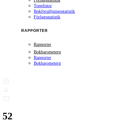
Förlagsstatistik
Topplistor
Bokförsäljningsstatistik
Förlagsstatistik
RAPPORTER
Rapporter
Bokbarometern
Rapporter
Bokbarometern
52