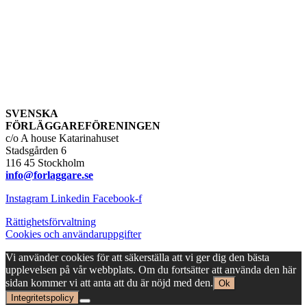
SVENSKA
FÖRLÄGGAREFÖRENINGEN
c/o A house Katarinahuset
Stadsgården 6
116 45 Stockholm
info@forlaggare.se
Instagram
Linkedin
Facebook-f
Rättighetsförvaltning
Cookies och användaruppgifter
Vi använder cookies för att säkerställa att vi ger dig den bästa
upplevelsen på vår webbplats. Om du fortsätter att använda den här
sidan kommer vi att anta att du är nöjd med den.
Ok
Integritetspolicy