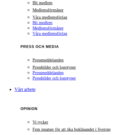
Bli medlem
Medlemsförmåner
Våra medlemsförlag
Bli medlem
Medlemsförmåner
Våra medlemsförlag
PRESS OCH MEDIA
Pressmeddelanden
Pressbilder och logotyper
Pressmeddelanden
Pressbilder och logotyper
Vårt arbete
OPINION
Vi tycker
Fem insatser för att öka bokläsandet i Sverige