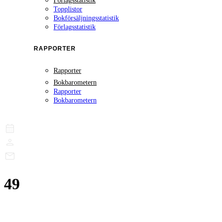
Förlagsstatistik
Topplistor
Bokförsäljningsstatistik
Förlagsstatistik
RAPPORTER
Rapporter
Bokbarometern
Rapporter
Bokbarometern
49