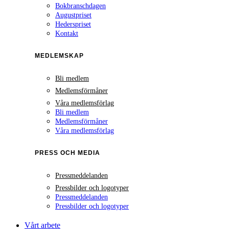
Bokbranschdagen
Augustpriset
Hederspriset
Kontakt
MEDLEMSKAP
Bli medlem
Medlemsförmåner
Våra medlemsförlag
Bli medlem
Medlemsförmåner
Våra medlemsförlag
PRESS OCH MEDIA
Pressmeddelanden
Pressbilder och logotyper
Pressmeddelanden
Pressbilder och logotyper
Vårt arbete