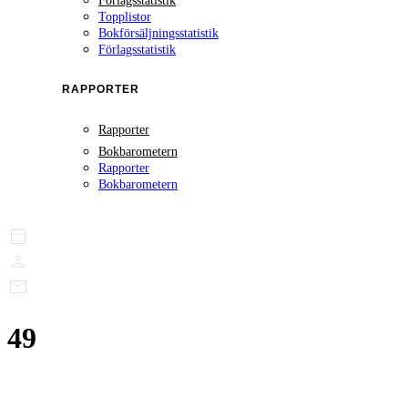
Förlagsstatistik
Topplistor
Bokförsäljningsstatistik
Förlagsstatistik
RAPPORTER
Rapporter
Bokbarometern
Rapporter
Bokbarometern
49