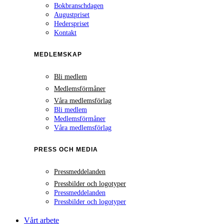
Bokbranschdagen
Augustpriset
Hederspriset
Kontakt
MEDLEMSKAP
Bli medlem
Medlemsförmåner
Våra medlemsförlag
Bli medlem
Medlemsförmåner
Våra medlemsförlag
PRESS OCH MEDIA
Pressmeddelanden
Pressbilder och logotyper
Pressmeddelanden
Pressbilder och logotyper
Vårt arbete