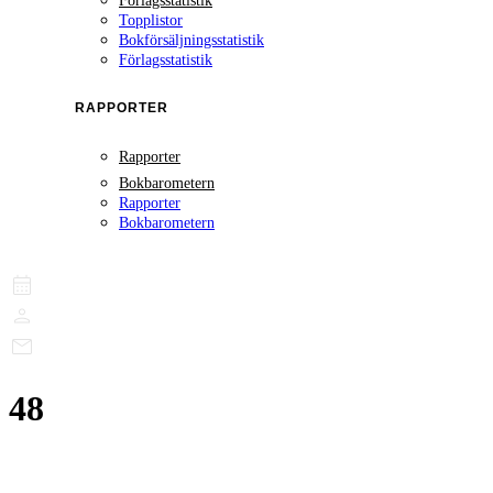
Förlagsstatistik
Topplistor
Bokförsäljningsstatistik
Förlagsstatistik
RAPPORTER
Rapporter
Bokbarometern
Rapporter
Bokbarometern
48