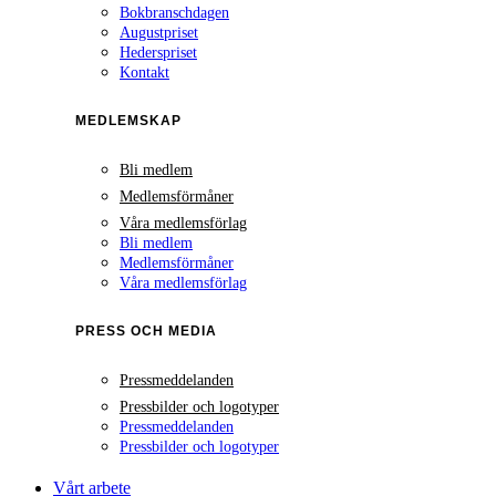
Bokbranschdagen
Augustpriset
Hederspriset
Kontakt
MEDLEMSKAP
Bli medlem
Medlemsförmåner
Våra medlemsförlag
Bli medlem
Medlemsförmåner
Våra medlemsförlag
PRESS OCH MEDIA
Pressmeddelanden
Pressbilder och logotyper
Pressmeddelanden
Pressbilder och logotyper
Vårt arbete