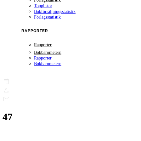
Förlagsstatistik
Topplistor
Bokförsäljningsstatistik
Förlagsstatistik
RAPPORTER
Rapporter
Bokbarometern
Rapporter
Bokbarometern
47