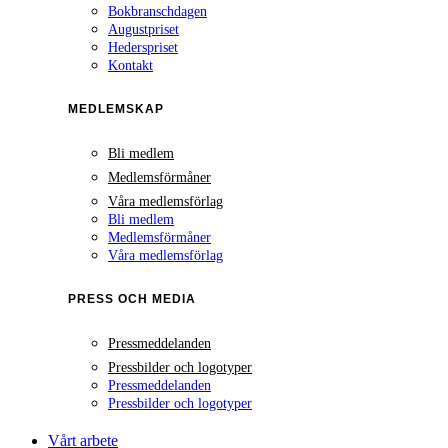
Bokbranschdagen
Augustpriset
Hederspriset
Kontakt
MEDLEMSKAP
Bli medlem
Medlemsförmåner
Våra medlemsförlag
Bli medlem
Medlemsförmåner
Våra medlemsförlag
PRESS OCH MEDIA
Pressmeddelanden
Pressbilder och logotyper
Pressmeddelanden
Pressbilder och logotyper
Vårt arbete