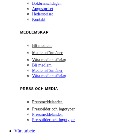
Bokbranschdagen
Augustpriset
Hederspriset
Kontakt
MEDLEMSKAP
Bli medlem
Medlemsförmåner
Våra medlemsförlag
Bli medlem
Medlemsförmåner
Våra medlemsförlag
PRESS OCH MEDIA
Pressmeddelanden
Pressbilder och logotyper
Pressmeddelanden
Pressbilder och logotyper
Vårt arbete