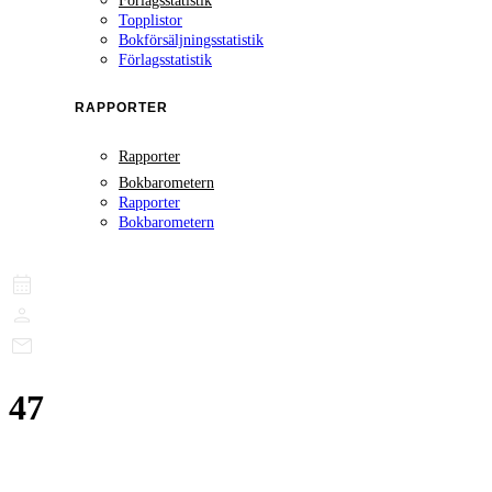
Förlagsstatistik
Topplistor
Bokförsäljningsstatistik
Förlagsstatistik
RAPPORTER
Rapporter
Bokbarometern
Rapporter
Bokbarometern
47