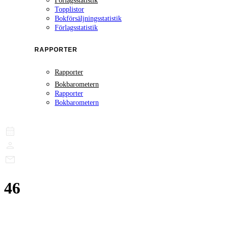
Förlagsstatistik
Topplistor
Bokförsäljningsstatistik
Förlagsstatistik
RAPPORTER
Rapporter
Bokbarometern
Rapporter
Bokbarometern
46