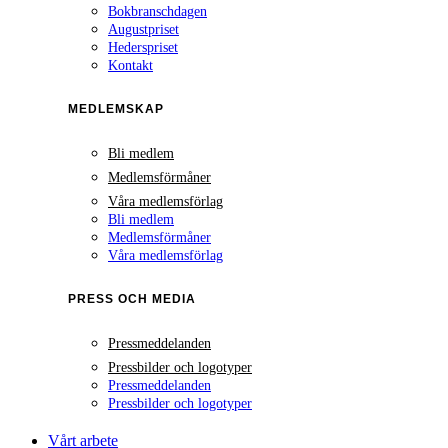
Bokbranschdagen
Augustpriset
Hederspriset
Kontakt
MEDLEMSKAP
Bli medlem
Medlemsförmåner
Våra medlemsförlag
Bli medlem
Medlemsförmåner
Våra medlemsförlag
PRESS OCH MEDIA
Pressmeddelanden
Pressbilder och logotyper
Pressmeddelanden
Pressbilder och logotyper
Vårt arbete