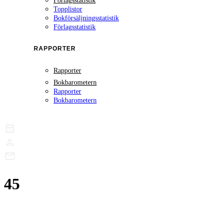
Förlagsstatistik
Topplistor
Bokförsäljningsstatistik
Förlagsstatistik
RAPPORTER
Rapporter
Bokbarometern
Rapporter
Bokbarometern
45