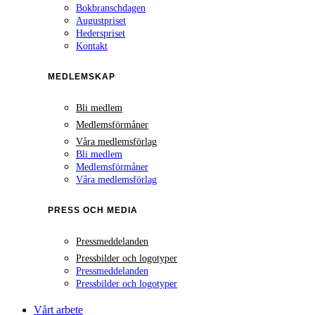
Bokbranschdagen
Augustpriset
Hederspriset
Kontakt
MEDLEMSKAP
Bli medlem
Medlemsförmåner
Våra medlemsförlag
Bli medlem
Medlemsförmåner
Våra medlemsförlag
PRESS OCH MEDIA
Pressmeddelanden
Pressbilder och logotyper
Pressmeddelanden
Pressbilder och logotyper
Vårt arbete