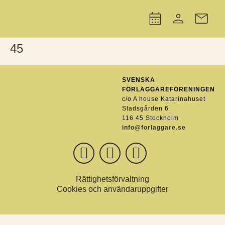
45
SVENSKA
FÖRLÄGGAREFÖRENINGEN
c/o A house Katarinahuset
Stadsgården 6
116 45 Stockholm
info@forlaggare.se
Rättighetsförvaltning
Cookies och användaruppgifter