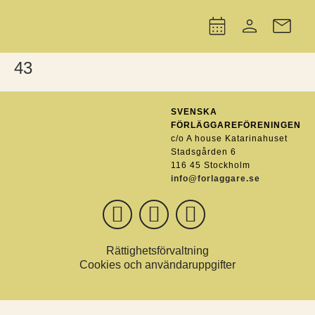
43
SVENSKA
FÖRLÄGGAREFÖRENINGEN
c/o A house Katarinahuset
Stadsgården 6
116 45 Stockholm
info@forlaggare.se
Rättighetsförvaltning
Cookies och användaruppgifter